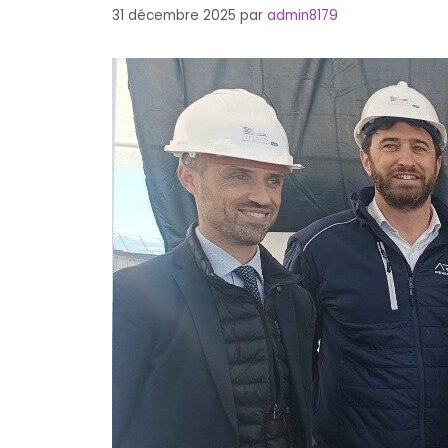
31 décembre 2025
par
admin8179