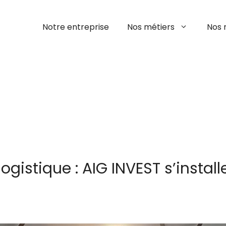
Notre entreprise
Nos métiers
Nos 
logistique : AIG INVEST s’install