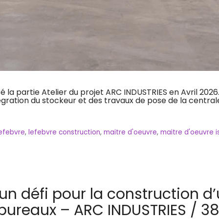
 la partie Atelier du projet ARC INDUSTRIES en Avril 2026
égration du stockeur et des travaux de pose de la central
efebvre
,
lefebvre construction
,
maitre d'oeuvre
,
maitre d'oeuvre i
 un défi pour la construction 
et bureaux – ARC INDUSTRIES / 38