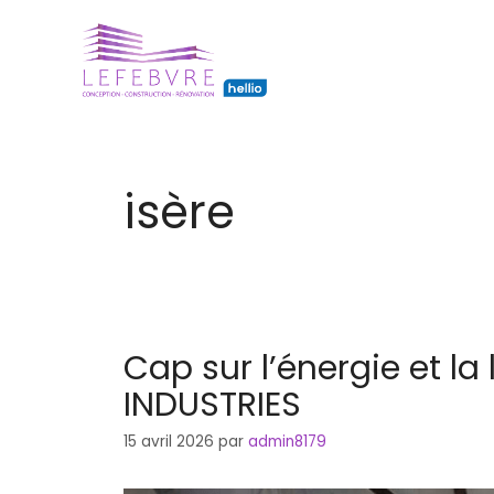
Aller
au
contenu
isère
Cap sur l’énergie et la 
INDUSTRIES
15 avril 2026
par
admin8179